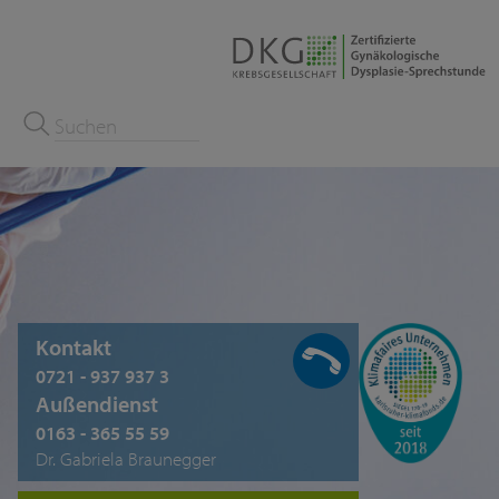
Kontakt
0721 - 937 937 3
Außendienst
0163 - 365 55 59
Dr. Gabriela Braunegger