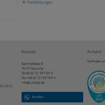
Fortbildungen
Kontakt
Anfahrt
Sie finden un
Bahnhofplatz 8
76137 Karlsruhe
Tel
49 (0) 721 937 937 3
Fax +49 (0) 721 937 937 4
info@cytolab.de
001:2015,
Anrufen