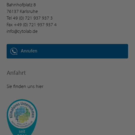
Bahnhofplatz 8
76137 Karlsruhe
Tel
49 (0) 721 937 937 3
Fax +49 (0) 721 937 937 4
info@cytolab.de
Anrufen
Anfahrt
Sie finden uns hier