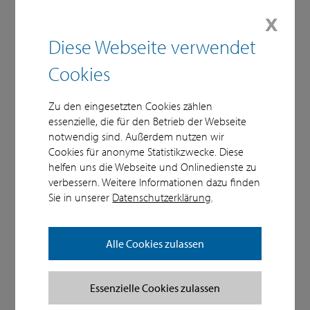
Leistungen
𝗫
Zytologie
Diese Webseite verwendet
HPV Diagnostik
Cookies
Dysplasiesprechstunde
Zu den eingesetzten Cookies zählen
essenzielle, die für den Betrieb der Webseite
notwendig sind. Außerdem nutzen wir
Cookies für anonyme Statistikzwecke. Diese
helfen uns die Webseite und Onlinedienste zu
verbessern. Weitere Informationen dazu finden
Sie in unserer
Datenschutzerklärung
.
Alle Cookies zulassen
Essenzielle Cookies zulassen
Service