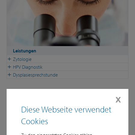
Leistungen
Zytologie
HPV Diagnostik
Dysplasiesprechstunde
𝗫
Diese Webseite verwendet
Cookies
Zu den eingesetzten Cookies zählen