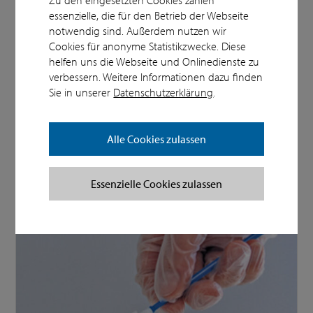
essenzielle, die für den Betrieb der Webseite
notwendig sind. Außerdem nutzen wir
Cookies für anonyme Statistikzwecke. Diese
helfen uns die Webseite und Onlinedienste zu
verbessern. Weitere Informationen dazu finden
Service
Sie in unserer
Datenschutzerklärung
.
Außendienst
Datenfernübertragung
Alle Cookies zulassen
Fahrdienst
Online-Bestellservice
MDN-Modul
Essenzielle Cookies zulassen